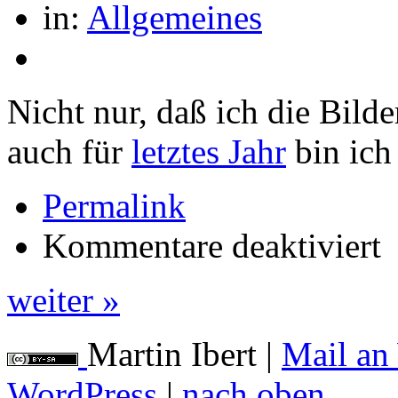
in:
Allgemeines
Nicht nur, daß ich die Bild
auch für
letztes Jahr
bin ich
Permalink
für
Kommentare deaktiviert
He
weiter »
Martin Ibert
|
Mail an
WordPress
|
nach oben