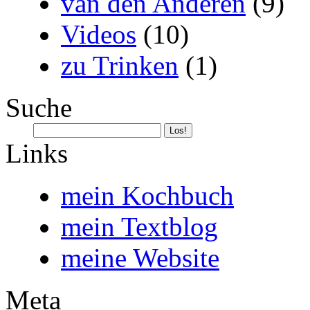
van den Anderen
(9)
Videos
(10)
zu Trinken
(1)
Suche
Links
mein Kochbuch
mein Textblog
meine Website
Meta