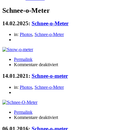
Schnee-o-Meter
14.02.2025:
Schnee-o-Meter
in:
Photos
,
Schnee-o-Meter
Permalink
für
Kommentare deaktiviert
Schnee-
o-
14.01.2021:
Schnee-o-meter
Meter
in:
Photos
,
Schnee-o-Meter
Permalink
für
Kommentare deaktiviert
Schnee-
o-
06.01.2016:
Schnee-o-meter