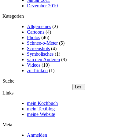
Januar 2011
Dezember 2010
Kategorien
Allgemeines
(2)
Cartoons
(4)
Photos
(46)
Schnee-o-Meter
(5)
Screenshots
(4)
Symbolisches
(1)
van den Anderen
(9)
Videos
(10)
zu Trinken
(1)
Suche
Links
mein Kochbuch
mein Textblog
meine Website
Meta
Anmelden