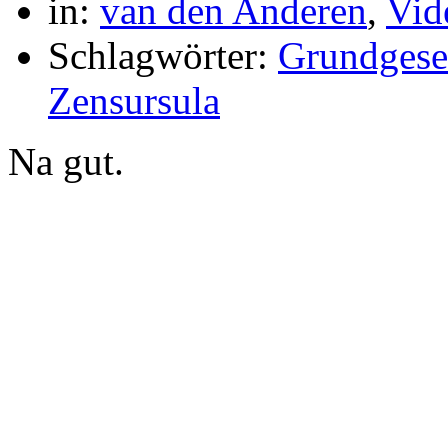
in:
van den Anderen
,
Vid
Schlagwörter:
Grundgese
Zensursula
Na gut.