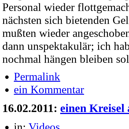
Personal wieder flottgemach
nächsten sich bietenden Ge
mußten wieder angeschoben
dann unspektakulär; ich habe
nochmal hängen bleiben so
Permalink
ein Kommentar
16.02.2011:
einen Kreisel
in:
Videos