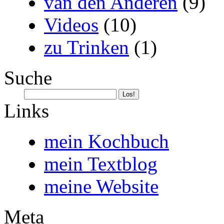
van den Anderen
(9)
Videos
(10)
zu Trinken
(1)
Suche
Links
mein Kochbuch
mein Textblog
meine Website
Meta