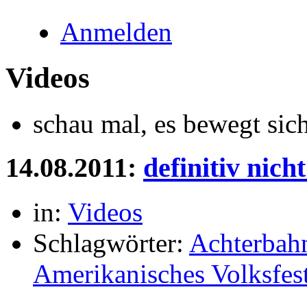
Anmelden
Videos
schau mal, es bewegt sic
14.08.2011:
definitiv nich
in:
Videos
Schlagwörter:
Achterbah
Amerikanisches Volksfes