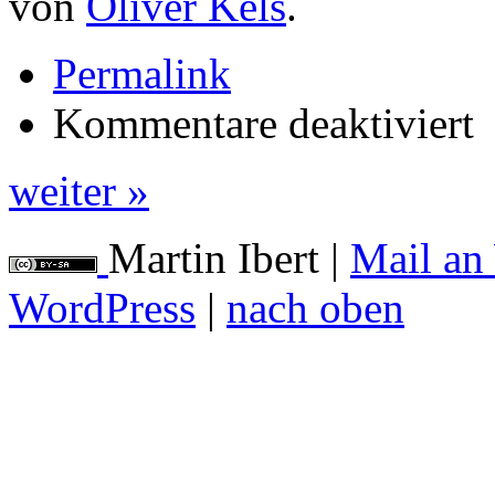
von
Oliver Kels
.
Permalink
für
Kommentare deaktiviert
Zen
Ze
Ze
weiter »
Martin Ibert
|
Mail an
WordPress
|
nach oben