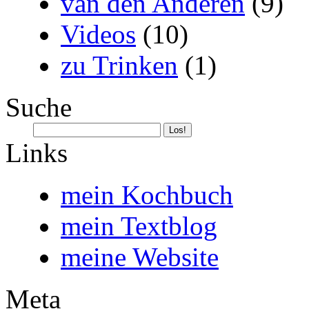
van den Anderen
(9)
Videos
(10)
zu Trinken
(1)
Suche
Links
mein Kochbuch
mein Textblog
meine Website
Meta