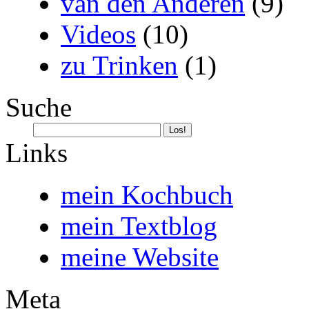
van den Anderen
(9)
Videos
(10)
zu Trinken
(1)
Suche
Links
mein Kochbuch
mein Textblog
meine Website
Meta