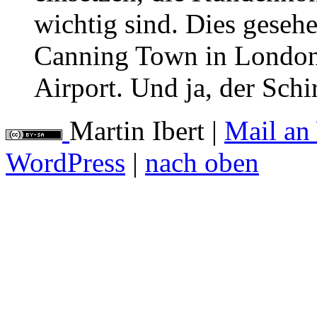
wichtig sind. Dies gese
Canning Town in London
Airport. Und ja, der Sch
Martin Ibert
|
Mail an
WordPress
|
nach oben