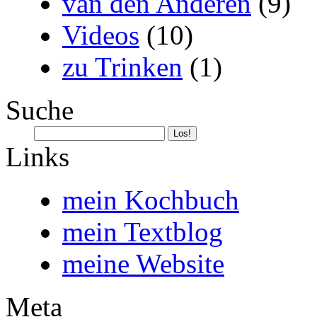
van den Anderen
(9)
Videos
(10)
zu Trinken
(1)
Suche
Links
mein Kochbuch
mein Textblog
meine Website
Meta