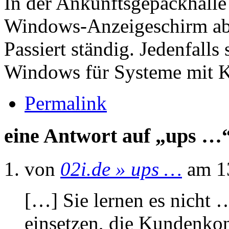
In der Ankunftsgepäckhalle
Windows-Anzeigeschirm abg
Passiert ständig. Jedenfalls
Windows für Systeme mit K
Permalink
eine Antwort auf „ups …
von
02i.de » ups …
am 1
[…] Sie lernen es nicht
einsetzen, die Kundenkon