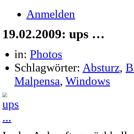
Anmelden
19.02.2009: ups …
in:
Photos
Schlagwörter:
Absturz
,
B
Malpensa
,
Windows