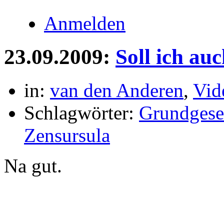
Anmelden
23.09.2009:
Soll ich au
in:
van den Anderen
,
Vid
Schlagwörter:
Grundgese
Zensursula
Na gut.