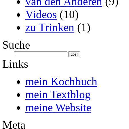
van den Anderen
(9)
Videos
(10)
zu Trinken
(1)
Suche
Links
mein Kochbuch
mein Textblog
meine Website
Meta