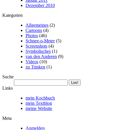
Januar 2011
Dezember 2010
Kategorien
Allgemeines
(2)
Cartoons
(4)
Photos
(46)
Schnee-o-Meter
(5)
Screenshots
(4)
Symbolisches
(1)
van den Anderen
(9)
Videos
(10)
zu Trinken
(1)
Suche
Links
mein Kochbuch
mein Textblog
meine Website
Meta
Anmelden