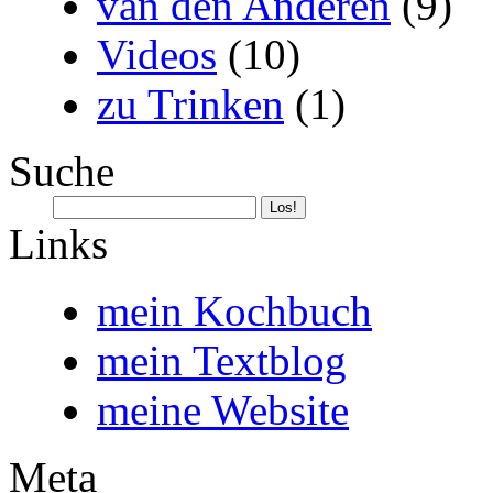
van den Anderen
(9)
Videos
(10)
zu Trinken
(1)
Suche
Links
mein Kochbuch
mein Textblog
meine Website
Meta