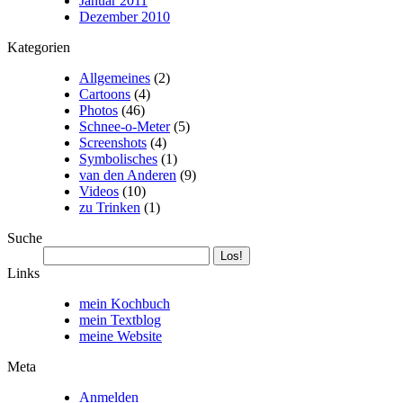
Januar 2011
Dezember 2010
Kategorien
Allgemeines
(2)
Cartoons
(4)
Photos
(46)
Schnee-o-Meter
(5)
Screenshots
(4)
Symbolisches
(1)
van den Anderen
(9)
Videos
(10)
zu Trinken
(1)
Suche
Links
mein Kochbuch
mein Textblog
meine Website
Meta
Anmelden