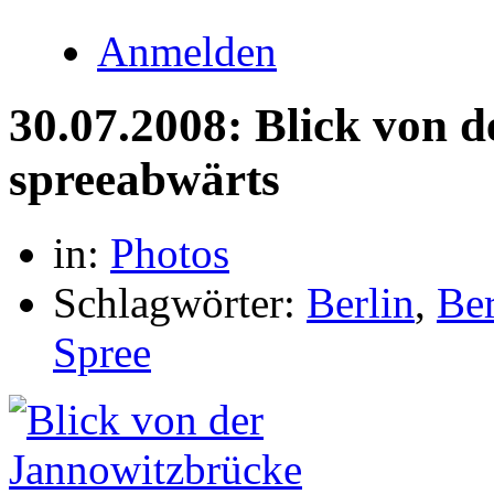
Anmelden
30.07.2008: Blick von 
spreeabwärts
in:
Photos
Schlagwörter:
Berlin
,
Ber
Spree