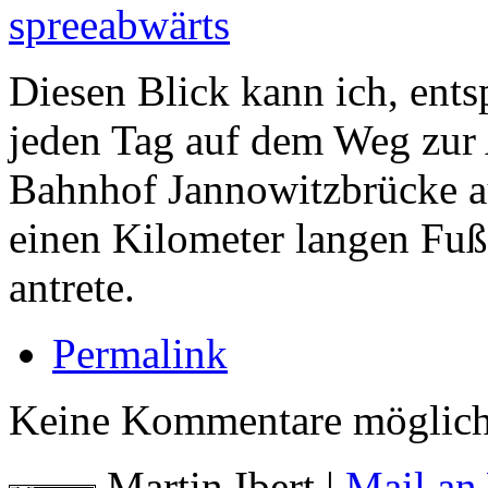
Diesen Blick kann ich, ents
jeden Tag auf dem Weg zur 
Bahnhof Jannowitzbrücke au
einen Kilometer langen Fuß
antrete.
Permalink
Keine Kommentare möglich
Martin Ibert
|
Mail an