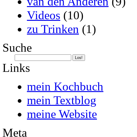
van den Anderen
(9)
Videos
(10)
zu Trinken
(1)
Suche
Links
mein Kochbuch
mein Textblog
meine Website
Meta