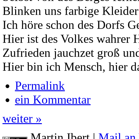
Blinken uns farbige Kleider
Ich höre schon des Dorfs 
Hier ist des Volkes wahrer
Zufrieden jauchzet groß und
Hier bin ich Mensch, hier da
Permalink
ein Kommentar
weiter »
Martin Ibert
|
Mail an