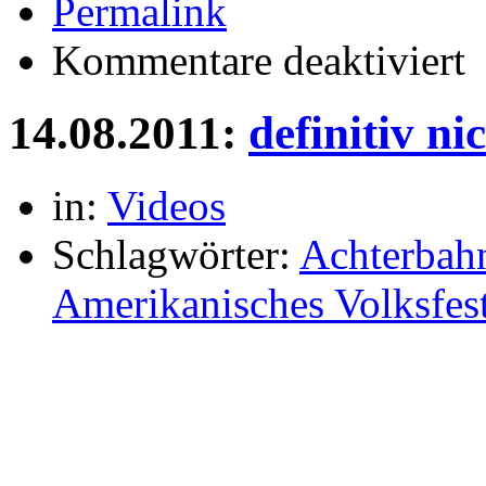
Permalink
für
Kommentare deaktiviert
He
14.08.2011:
definitiv ni
in:
Videos
Schlagwörter:
Achterbah
Amerikanisches Volksfes