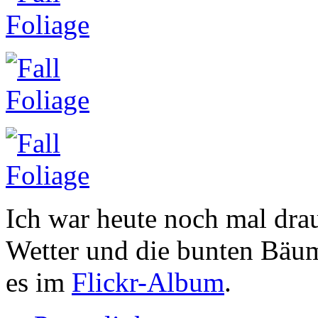
Ich war heute noch mal dr
Wetter und die bunten Bäum
es im
Flickr-Album
.