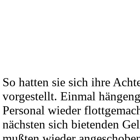
So hatten sie sich ihre Acht
vorgestellt. Einmal hängen
Personal wieder flottgemach
nächsten sich bietenden Ge
mußten wieder angeschoben