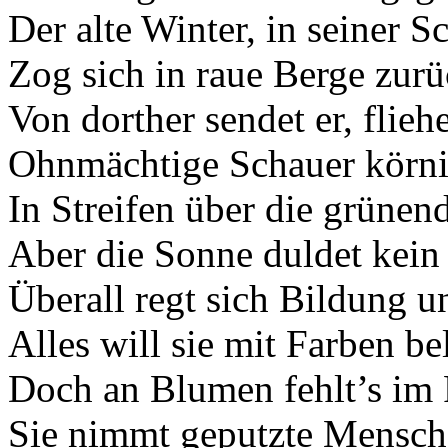
Der alte Winter, in seiner 
Zog sich in raue Berge zurü
Von dorther sendet er, flieh
Ohnmächtige Schauer körni
In Streifen über die grünend
Aber die Sonne duldet kein
Überall regt sich Bildung u
Alles will sie mit Farben be
Doch an Blumen fehlt’s im 
Sie nimmt geputzte Mensch