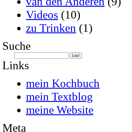
van den Anderen
(9)
Videos
(10)
zu Trinken
(1)
Suche
Links
mein Kochbuch
mein Textblog
meine Website
Meta