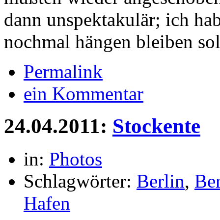
dann unspektakulär; ich habe
nochmal hängen bleiben so
Permalink
ein Kommentar
24.04.2011:
Stockente
in:
Photos
Schlagwörter:
Berlin
,
Ber
Hafen