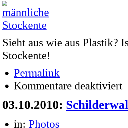
Sieht aus wie aus Plastik? I
Stockente!
Permalink
für
Kommentare deaktiviert
St
03.10.2010:
Schilderwa
in:
Photos