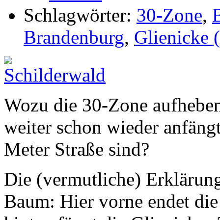
Schlagwörter:
30-Zone
,
Brandenburg
,
Glienicke 
Wozu die 30-Zone aufheben
weiter schon wieder anfäng
Meter Straße sind?
Die (vermutliche) Erklärung
Baum: Hier vorne endet die