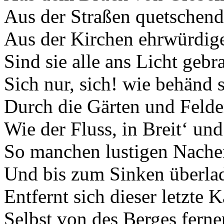
Aus der Straßen quetschend
Aus der Kirchen ehrwürdig
Sind sie alle ans Licht gebr
Sich nur, sich! wie behänd 
Durch die Gärten und Felder
Wie der Fluss, in Breit‘ un
So manchen lustigen Nache
Und bis zum Sinken überla
Entfernt sich dieser letzte 
Selbst von des Berges fern