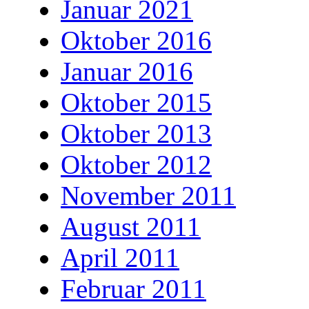
Januar 2021
Oktober 2016
Januar 2016
Oktober 2015
Oktober 2013
Oktober 2012
November 2011
August 2011
April 2011
Februar 2011