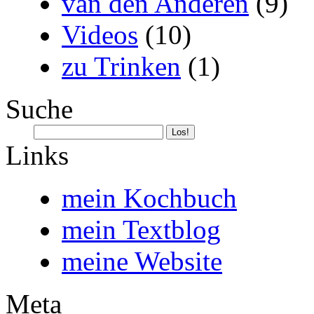
van den Anderen
(9)
Videos
(10)
zu Trinken
(1)
Suche
Links
mein Kochbuch
mein Textblog
meine Website
Meta