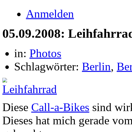
Anmelden
05.09.2008: Leihfahrra
in:
Photos
Schlagwörter:
Berlin
,
Ber
Diese
Call-a-Bikes
sind wirk
Dieses hat mich gerade vo