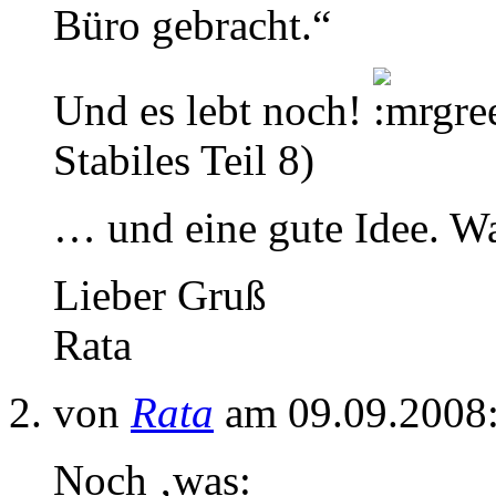
Büro gebracht.“
Und es lebt noch!
Stabiles Teil 8)
… und eine gute Idee. Wa
Lieber Gruß
Rata
von
Rata
am 09.09.2008
Noch ‚was: