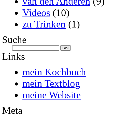
van den Anderen
(9)
Videos
(10)
zu Trinken
(1)
Suche
Links
mein Kochbuch
mein Textblog
meine Website
Meta