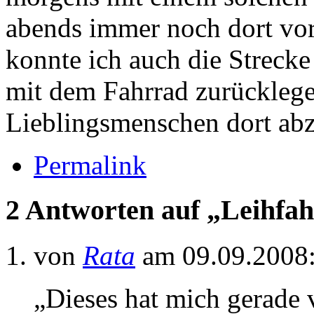
abends immer noch dort vor
konnte ich auch die Strec
mit dem Fahrrad zurückleg
Lieblingsmenschen dort ab
Permalink
2 Antworten auf „Leihfa
von
Rata
am 09.09.2008
„Dieses hat mich gerad