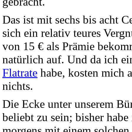
gebracht.
Das ist mit sechs bis acht 
sich ein relativ teures Verg
von 15 € als Prämie bekomm
natürlich auf. Und da ich e
Flatrate
habe, kosten mich 
nichts.
Die Ecke unter unserem Büro
beliebt zu sein; bisher hab
morgens mit einem solchen