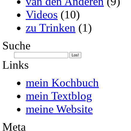
van den Anderen
(9)
Videos
(10)
zu Trinken
(1)
Suche
Links
mein Kochbuch
mein Textblog
meine Website
Meta