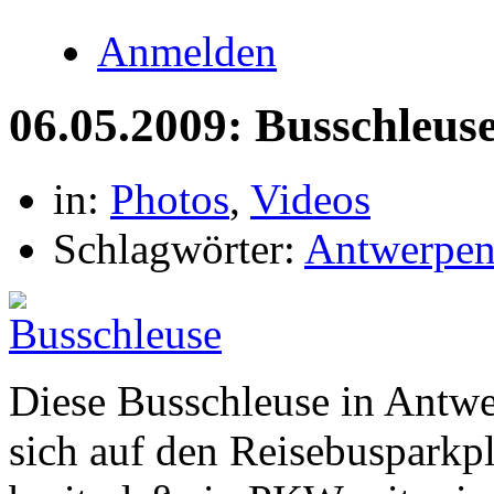
Anmelden
06.05.2009: Busschleus
in:
Photos
,
Videos
Schlagwörter:
Antwerpe
Diese Busschleuse in Antw
sich auf den Reisebusparkpla