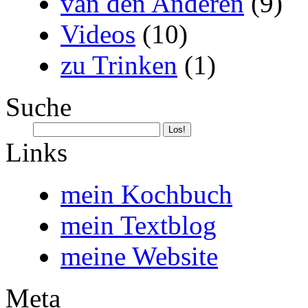
van den Anderen
(9)
Videos
(10)
zu Trinken
(1)
Suche
Links
mein Kochbuch
mein Textblog
meine Website
Meta