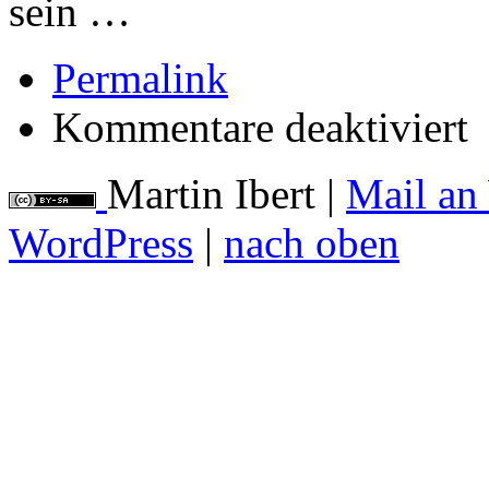
sein …
Permalink
für
Kommentare deaktiviert
Bu
Martin Ibert
|
Mail an
WordPress
|
nach oben