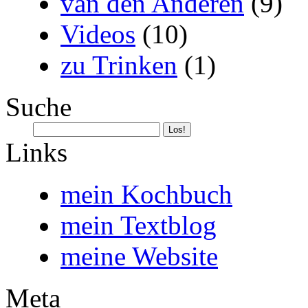
van den Anderen
(9)
Videos
(10)
zu Trinken
(1)
Suche
Links
mein Kochbuch
mein Textblog
meine Website
Meta