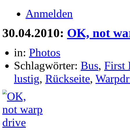
Anmelden
30.04.2010:
OK, not wa
in:
Photos
Schlagwörter:
Bus
,
First
lustig
,
Rückseite
,
Warpdr