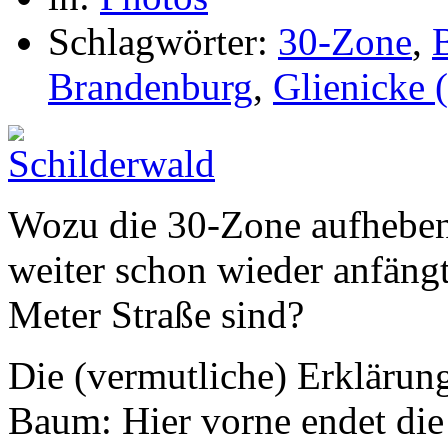
Schlagwörter:
30-Zone
,
Brandenburg
,
Glienicke 
Wozu die 30-Zone aufheben
weiter schon wieder anfäng
Meter Straße sind?
Die (vermutliche) Erklärung
Baum: Hier vorne endet die