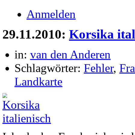
Anmelden
29.11.2010:
Korsika ita
in:
van den Anderen
Schlagwörter:
Fehler
,
Fra
Landkarte