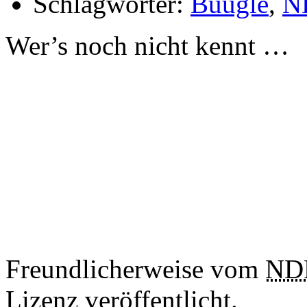
Schlagwörter:
Buugle
,
N
Wer’s noch nicht kennt …
Freundlicherweise vom
ND
Lizenz veröffentlicht.