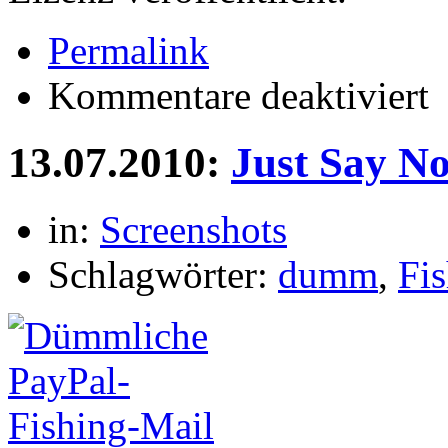
Permalink
für
Kommentare deaktiviert
Bu
13.07.2010:
Just Say No
in:
Screenshots
Schlagwörter:
dumm
,
Fi