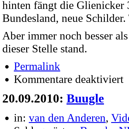
hinten fängt die Glienicker
Bundesland, neue Schilder. 
Aber immer noch besser als
dieser Stelle stand.
Permalink
für
Kommentare deaktiviert
Sc
20.09.2010:
Buugle
in:
van den Anderen
,
Vid