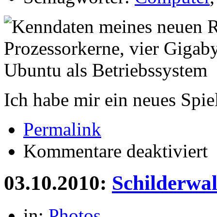
Ich habe mir ein neues Spie
Permalink
für
Kommentare deaktiviert
ne
Sp
03.10.2010:
Schilderwa
in:
Photos