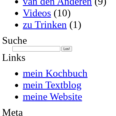
van den Anderen
(9)
Videos
(10)
zu Trinken
(1)
Suche
Links
mein Kochbuch
mein Textblog
meine Website
Meta