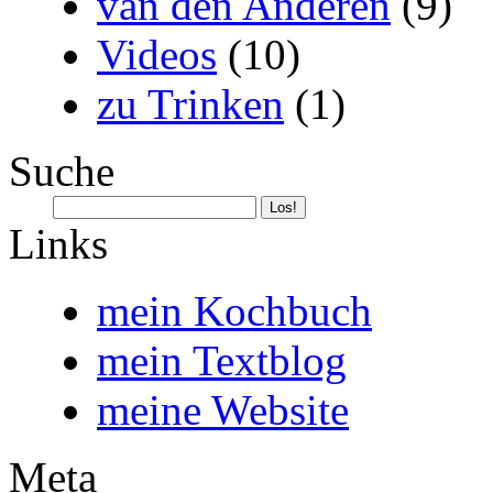
van den Anderen
(9)
Videos
(10)
zu Trinken
(1)
Suche
Links
mein Kochbuch
mein Textblog
meine Website
Meta