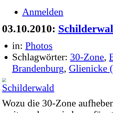
Anmelden
03.10.2010:
Schilderwa
in:
Photos
Schlagwörter:
30-Zone
,
Brandenburg
,
Glienicke 
Wozu die 30-Zone aufheben