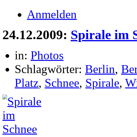
Anmelden
24.12.2009:
Spirale im 
in:
Photos
Schlagwörter:
Berlin
,
Be
Platz
,
Schnee
,
Spirale
,
Wi