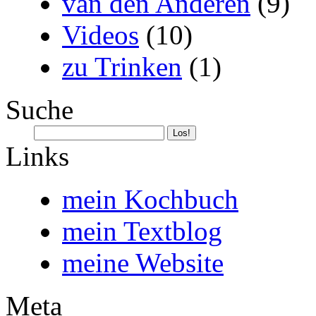
van den Anderen
(9)
Videos
(10)
zu Trinken
(1)
Suche
Links
mein Kochbuch
mein Textblog
meine Website
Meta