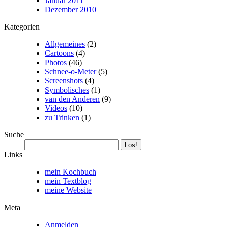
Januar 2011
Dezember 2010
Kategorien
Allgemeines
(2)
Cartoons
(4)
Photos
(46)
Schnee-o-Meter
(5)
Screenshots
(4)
Symbolisches
(1)
van den Anderen
(9)
Videos
(10)
zu Trinken
(1)
Suche
Links
mein Kochbuch
mein Textblog
meine Website
Meta
Anmelden