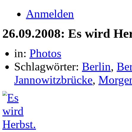
Anmelden
26.09.2008: Es wird Her
in:
Photos
Schlagwörter:
Berlin
,
Ber
Jannowitzbrücke
,
Morge