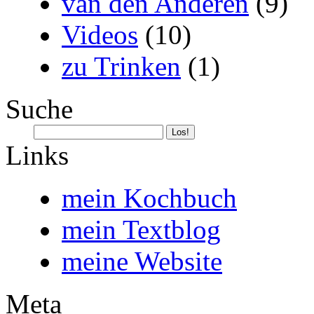
van den Anderen
(9)
Videos
(10)
zu Trinken
(1)
Suche
Links
mein Kochbuch
mein Textblog
meine Website
Meta