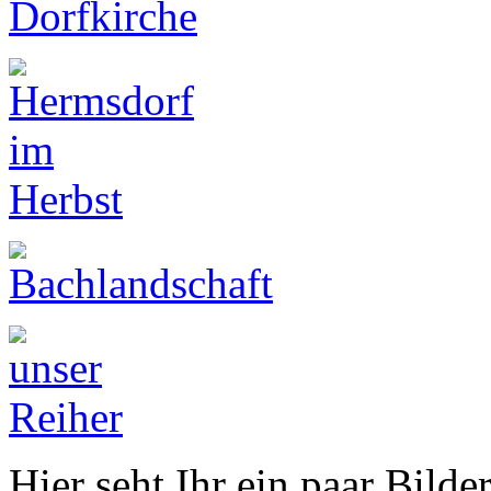
Hier seht Ihr ein paar Bil