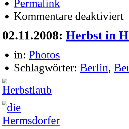
Permalink
für
Kommentare deaktiviert
He
02.11.2008:
Herbst in 
in:
Photos
Schlagwörter:
Berlin
,
Be