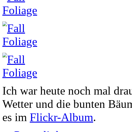
Ich war heute noch mal dr
Wetter und die bunten Bäum
es im
Flickr-Album
.