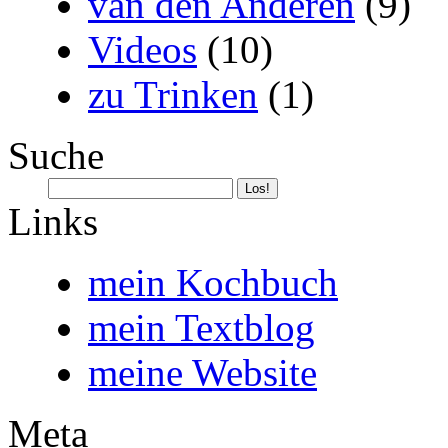
van den Anderen
(9)
Videos
(10)
zu Trinken
(1)
Suche
Links
mein Kochbuch
mein Textblog
meine Website
Meta