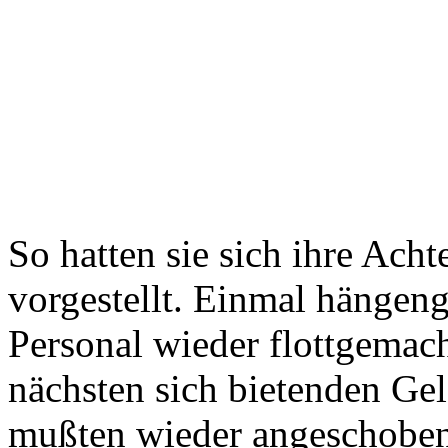
So hatten sie sich ihre Acht
vorgestellt. Einmal hängen
Personal wieder flottgemach
nächsten sich bietenden Ge
mußten wieder angeschoben