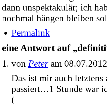
dann unspektakulär; ich habe
nochmal hängen bleiben so
Permalink
eine Antwort auf „definiti
von
Peter
am 08.07.2012
Das ist mir auch letzte
passiert…1 Stunde war i
(