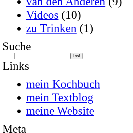
van den Anderen
(9)
Videos
(10)
zu Trinken
(1)
Suche
Links
mein Kochbuch
mein Textblog
meine Website
Meta