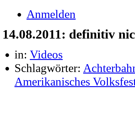
Anmelden
14.08.2011: definitiv ni
in:
Videos
Schlagwörter:
Achterbah
Amerikanisches Volksfes