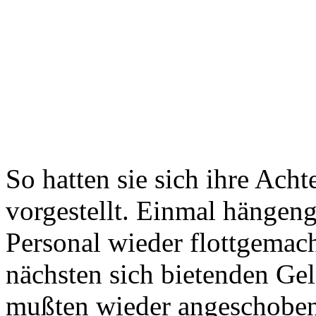
So hatten sie sich ihre Acht
vorgestellt. Einmal hängen
Personal wieder flottgemach
nächsten sich bietenden Ge
mußten wieder angeschoben