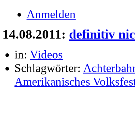
Anmelden
14.08.2011:
definitiv ni
in:
Videos
Schlagwörter:
Achterbah
Amerikanisches Volksfes