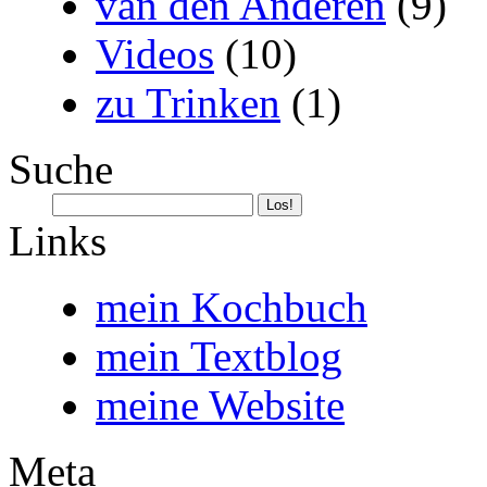
van den Anderen
(9)
Videos
(10)
zu Trinken
(1)
Suche
Links
mein Kochbuch
mein Textblog
meine Website
Meta