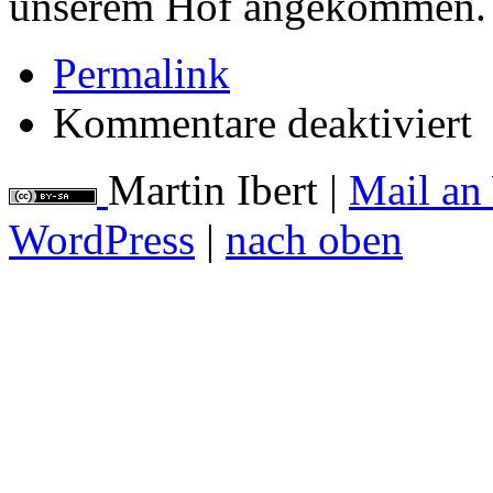
unserem Hof angekommen.
Permalink
für
Kommentare deaktiviert
Fr
Martin Ibert
|
Mail an
WordPress
|
nach oben