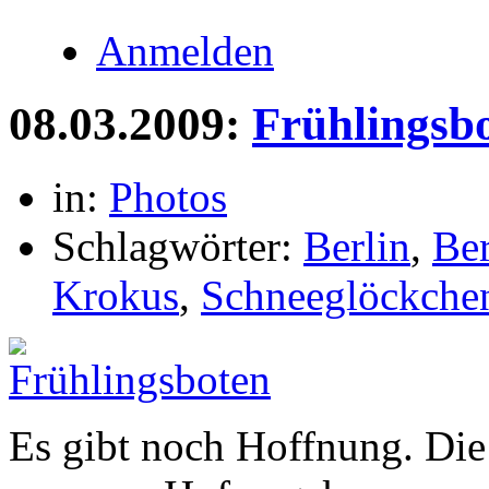
Anmelden
08.03.2009:
Frühlingsb
in:
Photos
Schlagwörter:
Berlin
,
Be
Krokus
,
Schneeglöckche
Es gibt noch Hoffnung. Die 