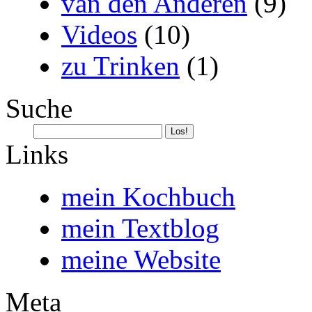
van den Anderen
(9)
Videos
(10)
zu Trinken
(1)
Suche
Links
mein Kochbuch
mein Textblog
meine Website
Meta