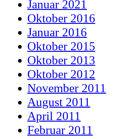
Januar 2021
Oktober 2016
Januar 2016
Oktober 2015
Oktober 2013
Oktober 2012
November 2011
August 2011
April 2011
Februar 2011