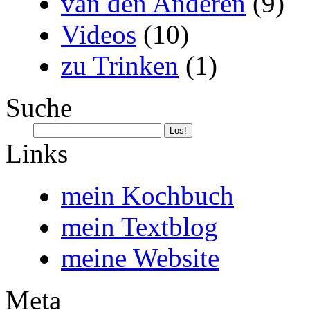
van den Anderen
(9)
Videos
(10)
zu Trinken
(1)
Suche
Links
mein Kochbuch
mein Textblog
meine Website
Meta