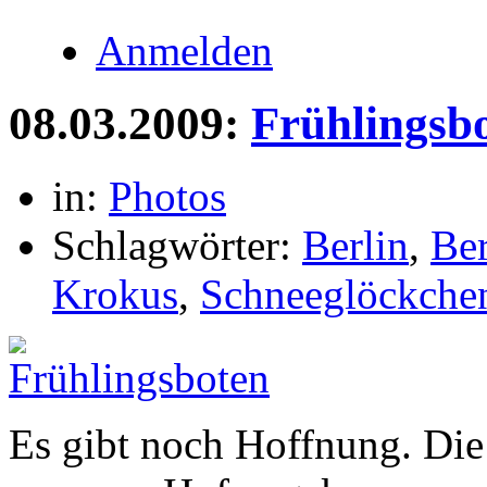
Anmelden
08.03.2009:
Frühlingsb
in:
Photos
Schlagwörter:
Berlin
,
Be
Krokus
,
Schneeglöckche
Es gibt noch Hoffnung. Die 