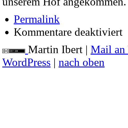
unserem Hof angekommen.
Permalink
für
Kommentare deaktiviert
Fr
Martin Ibert
|
Mail an
WordPress
|
nach oben